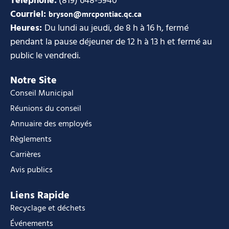
Téléphone:
(819) 648-5940
Courriel:
bryson@mrcpontiac.qc.ca
Heures:
Du lundi au jeudi, de 8 h à 16 h, fermé
pendant la pause déjeuner de 12 h à 13 h et fermé au
public le vendredi.
Notre Site
Conseil Municipal
Réunions du conseil
Annuaire des employés
Règlements
Carrières
Avis publics
Liens Rapide
Recyclage et déchets
Événements