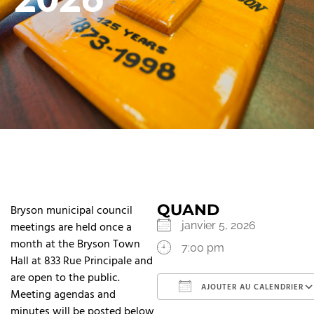
QUAND
Bryson municipal council
meetings are held once a
janvier 5, 2026
month at the Bryson Town
7:00 pm
Hall at 833 Rue Principale and
are open to the public.
AJOUTER AU CALENDRIER
Meeting agendas and
minutes will be posted below
Télécharger ICS