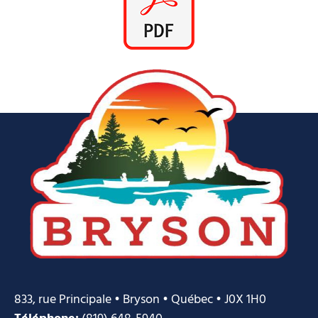
833, rue Principale • Bryson • Québec • J0X 1H0