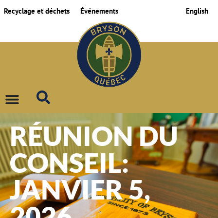
Recyclage et déchets
Événements
English
RÉUNION DU
CONSEIL:
JANVIER 5,
2026