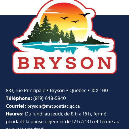
833, rue Principale • Bryson • Québec • J0X 1H0
Téléphone:
(819) 648-5940
Courriel:
bryson@mrcpontiac.qc.ca
Heures:
Du lundi au jeudi, de 8 h à 16 h, fermé
pendant la pause déjeuner de 12 h à 13 h et fermé au