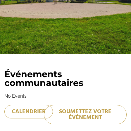
Événements
communautaires
No Events
CALENDRIER
SOUMETTEZ VOTRE
ÉVÉNEMENT