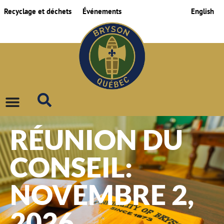
Recyclage et déchets
Événements
English
RÉUNION DU
CONSEIL:
NOVEMBRE 2,
2026