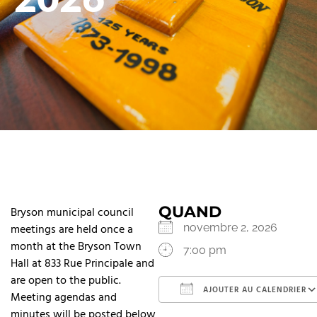
QUAND
Bryson municipal council
meetings are held once a
novembre 2, 2026
month at the Bryson Town
7:00 pm
Hall at 833 Rue Principale and
are open to the public.
AJOUTER AU CALENDRIER
Meeting agendas and
minutes will be posted below
Télécharger ICS