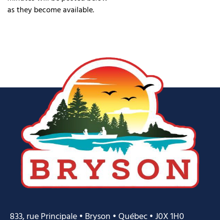
as they become available.
833, rue Principale • Bryson • Québec • J0X 1H0