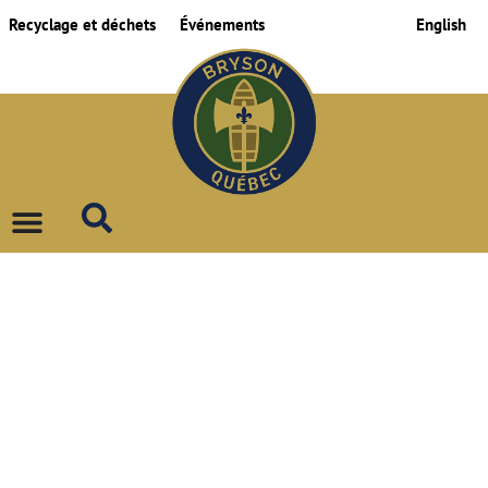
Recyclage et déchets
Événements
English
COLLECTE DU
RECYCLAGE