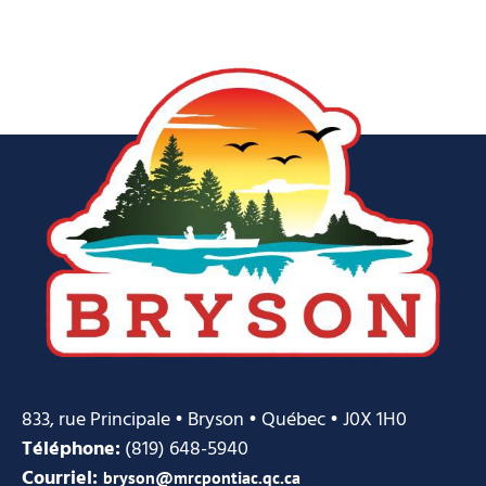
833, rue Principale • Bryson • Québec • J0X 1H0
Téléphone:
(819) 648-5940
Courriel:
bryson@mrcpontiac.qc.ca