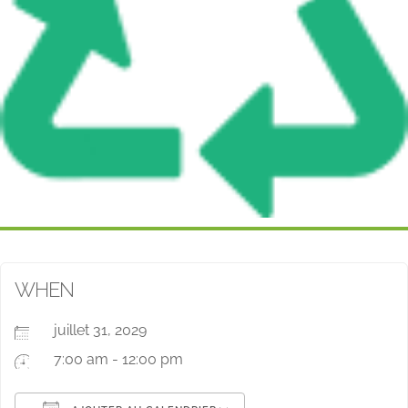
WHEN
juillet 31, 2029
7:00 am - 12:00 pm