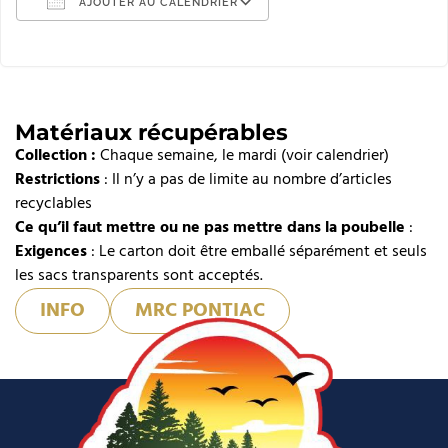
AJOUTER AU CALENDRIER
Télécharger ICS
Calendrier Google
iCalendar
Matériaux récupérables
Collection :
Office 365
Chaque semaine, le mardi (voir calendrier)
Restrictions
: Il n’y a pas de limite au nombre d’articles
Outlook Live
recyclables
Ce qu’il faut mettre ou ne pas mettre dans la poubelle
:
Exigences
: Le carton doit être emballé séparément et seuls
les sacs transparents sont acceptés.
INFO
MRC PONTIAC