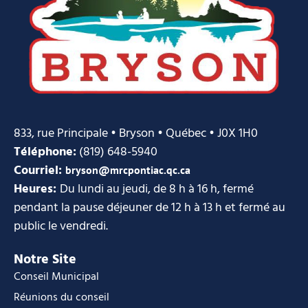
833, rue Principale • Bryson • Québec • J0X 1H0
Téléphone:
(819) 648-5940
Courriel:
bryson@mrcpontiac.qc.ca
Heures:
Du lundi au jeudi, de 8 h à 16 h, fermé
pendant la pause déjeuner de 12 h à 13 h et fermé au
public le vendredi.
Notre Site
Conseil Municipal
Réunions du conseil