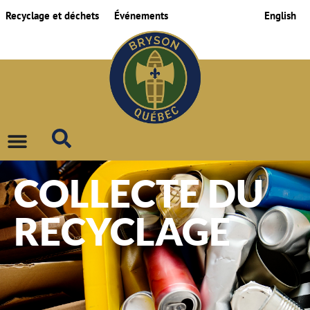
Recyclage et déchets
Événements
English
COLLECTE DU
RECYCLAGE