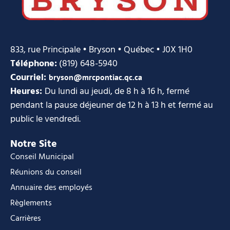
833, rue Principale • Bryson • Québec • J0X 1H0
Téléphone:
(819) 648-5940
Courriel:
bryson@mrcpontiac.qc.ca
Heures:
Du lundi au jeudi, de 8 h à 16 h, fermé
pendant la pause déjeuner de 12 h à 13 h et fermé au
public le vendredi.
Notre Site
Conseil Municipal
Réunions du conseil
Annuaire des employés
Règlements
Carrières