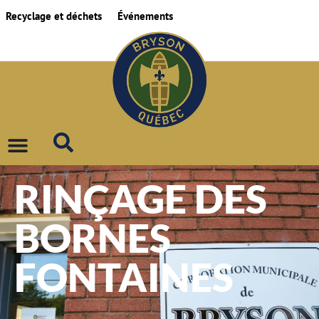
Recyclage et déchets
Événements
RINÇAGE DES
BORNES
FONTAINES