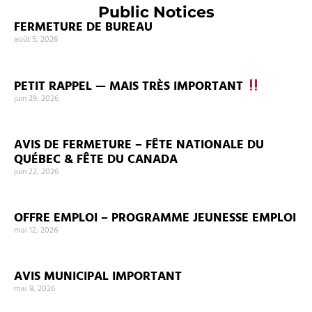
Public Notices
FERMETURE DE BUREAU
août 5, 2026
PETIT RAPPEL — MAIS TRÈS IMPORTANT
juin 29, 2026
AVIS DE FERMETURE – FÊTE NATIONALE DU
QUÉBEC & FÊTE DU CANADA
juin 22, 2026
OFFRE EMPLOI – PROGRAMME JEUNESSE EMPLOI
mai 12, 2026
AVIS MUNICIPAL IMPORTANT
mai 8, 2026