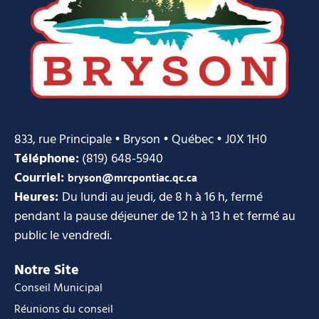
833, rue Principale • Bryson • Québec • J0X 1H0
Téléphone:
(819) 648-5940
Courriel:
bryson@mrcpontiac.qc.ca
Heures:
Du lundi au jeudi, de 8 h à 16 h, fermé
pendant la pause déjeuner de 12 h à 13 h et fermé au
public le vendredi.
Notre Site
Conseil Municipal
Réunions du conseil