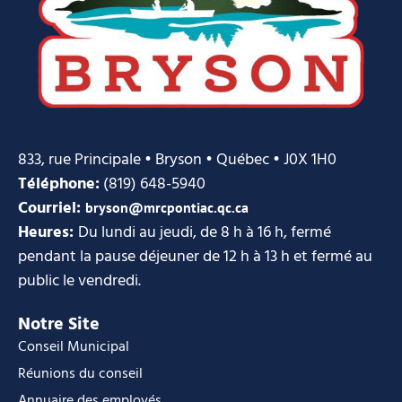
833, rue Principale • Bryson • Québec • J0X 1H0
Téléphone:
(819) 648-5940
Courriel:
bryson@mrcpontiac.qc.ca
Heures:
Du lundi au jeudi, de 8 h à 16 h, fermé
pendant la pause déjeuner de 12 h à 13 h et fermé au
public le vendredi.
Notre Site
Conseil Municipal
Réunions du conseil
Annuaire des employés