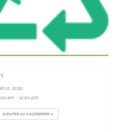
N
uin 11, 2030
:00 am - 12:00 pm
AJOUTER AU CALENDRIER
élécharger ICS