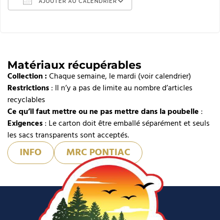
AJOUTER AU CALENDRIER
Télécharger ICS
Calendrier Google
iCalendar
Matériaux récupérables
Collection :
Office 365
Chaque semaine, le mardi (voir calendrier)
Restrictions
: Il n’y a pas de limite au nombre d’articles
Outlook Live
recyclables
Ce qu’il faut mettre ou ne pas mettre dans la poubelle
:
Exigences
: Le carton doit être emballé séparément et seuls
les sacs transparents sont acceptés.
INFO
MRC PONTIAC