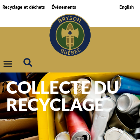
Recyclage et déchets
Événements
English
COLLECTE DU
RECYCLAGE