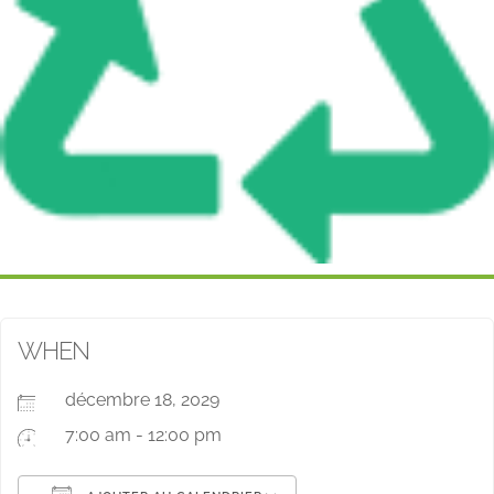
WHEN
décembre 18, 2029
7:00 am - 12:00 pm