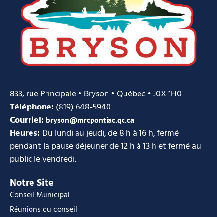
833, rue Principale • Bryson • Québec • J0X 1H0
Téléphone:
(819) 648-5940
Courriel:
bryson@mrcpontiac.qc.ca
Heures:
Du lundi au jeudi, de 8 h à 16 h, fermé
pendant la pause déjeuner de 12 h à 13 h et fermé au
public le vendredi.
Notre Site
Conseil Municipal
Réunions du conseil