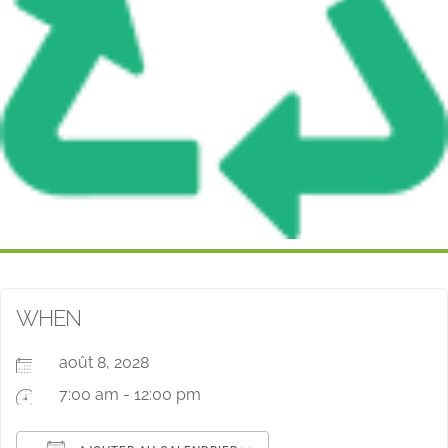
WHEN
août 8, 2028
7:00 am - 12:00 pm