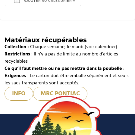
AJOUTER AU CALENDRIER
Télécharger ICS
Calendrier Google
iCalendar
Matériaux récupérables
Collection :
Office 365
Chaque semaine, le mardi (voir calendrier)
Restrictions
: Il n’y a pas de limite au nombre d’articles
Outlook Live
recyclables
Ce qu’il faut mettre ou ne pas mettre dans la poubelle
:
Exigences
: Le carton doit être emballé séparément et seuls
les sacs transparents sont acceptés.
INFO
MRC PONTIAC