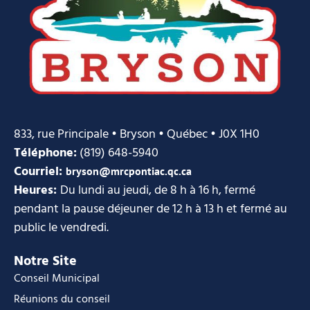
833, rue Principale • Bryson • Québec • J0X 1H0
Téléphone:
(819) 648-5940
Courriel:
bryson@mrcpontiac.qc.ca
Heures:
Du lundi au jeudi, de 8 h à 16 h, fermé
pendant la pause déjeuner de 12 h à 13 h et fermé au
public le vendredi.
Notre Site
Conseil Municipal
Réunions du conseil