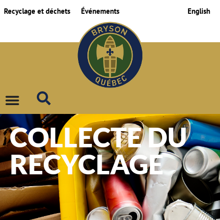
Recyclage et déchets
Événements
English
COLLECTE DU
RECYCLAGE