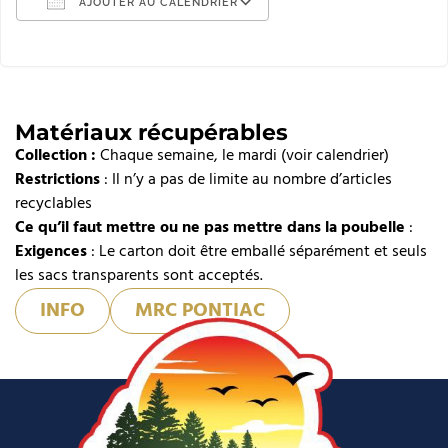
AJOUTER AU CALENDRIER
Télécharger ICS
Calendrier Google
iCalendar
Matériaux récupérables
Collection :
Office 365
Chaque semaine, le mardi (voir calendrier)
Restrictions
: Il n’y a pas de limite au nombre d’articles
Outlook Live
recyclables
Ce qu’il faut mettre ou ne pas mettre dans la poubelle
:
Exigences
: Le carton doit être emballé séparément et seuls
les sacs transparents sont acceptés.
INFO
MRC PONTIAC