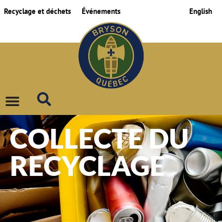
Recyclage et déchets
Événements
English
COLLECTE DU
RECYCLAGE