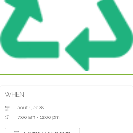
WHEN
août 1, 2028
7:00 am - 12:00 pm