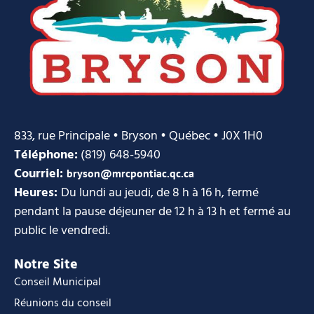
833, rue Principale • Bryson • Québec • J0X 1H0
Téléphone:
(819) 648-5940
Courriel:
bryson@mrcpontiac.qc.ca
Heures:
Du lundi au jeudi, de 8 h à 16 h, fermé
pendant la pause déjeuner de 12 h à 13 h et fermé au
public le vendredi.
Notre Site
Conseil Municipal
Réunions du conseil