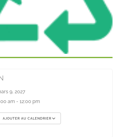
N
ars 9, 2027
:00 am - 12:00 pm
AJOUTER AU CALENDRIER
élécharger ICS