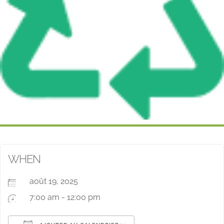
WHEN
août 19, 2025
7:00 am - 12:00 pm