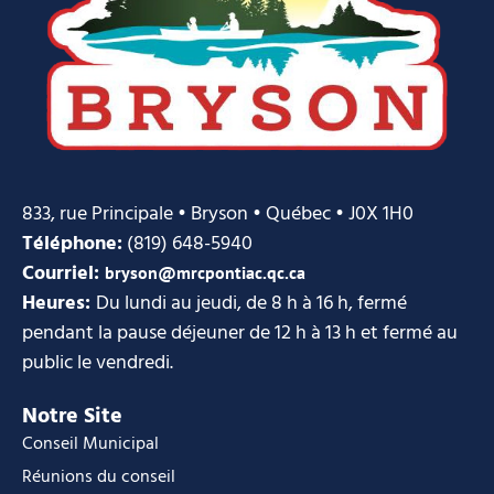
833, rue Principale • Bryson • Québec • J0X 1H0
Téléphone:
(819) 648-5940
Courriel:
bryson@mrcpontiac.qc.ca
Heures:
Du lundi au jeudi, de 8 h à 16 h, fermé
pendant la pause déjeuner de 12 h à 13 h et fermé au
public le vendredi.
Notre Site
Conseil Municipal
Réunions du conseil