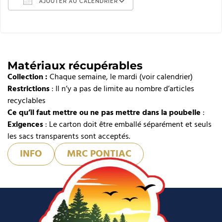
AJOUTER AU CALENDRIER
Télécharger ICS
Calendrier Google
iCalendar
Matériaux récupérables
Collection :
Office 365
Chaque semaine, le mardi (voir calendrier)
Restrictions
: Il n’y a pas de limite au nombre d’articles
Outlook Live
recyclables
Ce qu’il faut mettre ou ne pas mettre dans la poubelle
:
Exigences
: Le carton doit être emballé séparément et seuls
les sacs transparents sont acceptés.
INFO
MRC PONTIAC