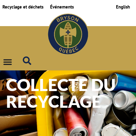
Recyclage et déchets
Événements
English
COLLECTE DU
RECYCLAGE