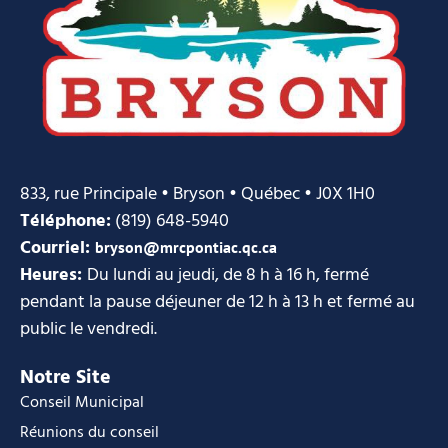
833, rue Principale • Bryson • Québec • J0X 1H0
Téléphone:
(819) 648-5940
Courriel:
bryson@mrcpontiac.qc.ca
Heures:
Du lundi au jeudi, de 8 h à 16 h, fermé
pendant la pause déjeuner de 12 h à 13 h et fermé au
public le vendredi.
Notre Site
Conseil Municipal
Réunions du conseil