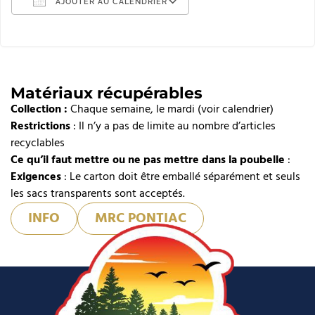
AJOUTER AU CALENDRIER
Télécharger ICS
Calendrier Google
iCalendar
Matériaux récupérables
Collection :
Office 365
Chaque semaine, le mardi (voir calendrier)
Restrictions
: Il n’y a pas de limite au nombre d’articles
Outlook Live
recyclables
Ce qu’il faut mettre ou ne pas mettre dans la poubelle
:
Exigences
: Le carton doit être emballé séparément et seuls
les sacs transparents sont acceptés.
INFO
MRC PONTIAC