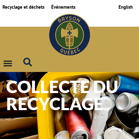
Recyclage et déchets
Événements
English
COLLECTE DU
RECYCLAGE