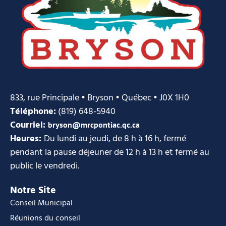
833, rue Principale • Bryson • Québec • J0X 1H0
Téléphone:
(819) 648-5940
Courriel:
bryson@mrcpontiac.qc.ca
Heures:
Du lundi au jeudi, de 8 h à 16 h, fermé
pendant la pause déjeuner de 12 h à 13 h et fermé au
public le vendredi.
Notre Site
Conseil Municipal
Réunions du conseil