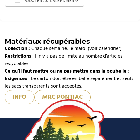
AJOUTER AU CALENDRIER
Télécharger ICS
Calendrier Google
iCalendar
Matériaux récupérables
Collection :
Office 365
Chaque semaine, le mardi (voir calendrier)
Restrictions
: Il n’y a pas de limite au nombre d’articles
Outlook Live
recyclables
Ce qu’il faut mettre ou ne pas mettre dans la poubelle
:
Exigences
: Le carton doit être emballé séparément et seuls
les sacs transparents sont acceptés.
INFO
MRC PONTIAC