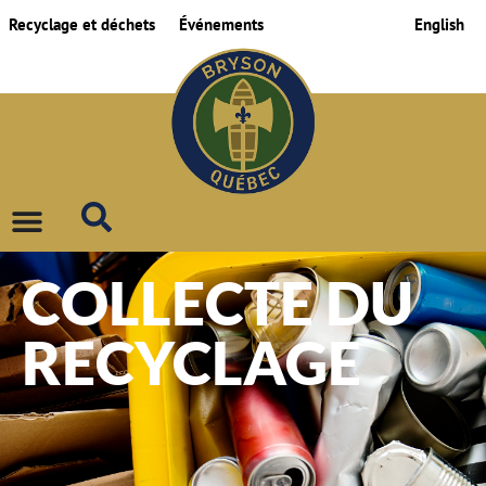
Recyclage et déchets
Événements
English
COLLECTE DU
RECYCLAGE