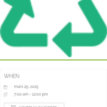
WHEN
mars 25, 2025
7:00 am - 12:00 pm