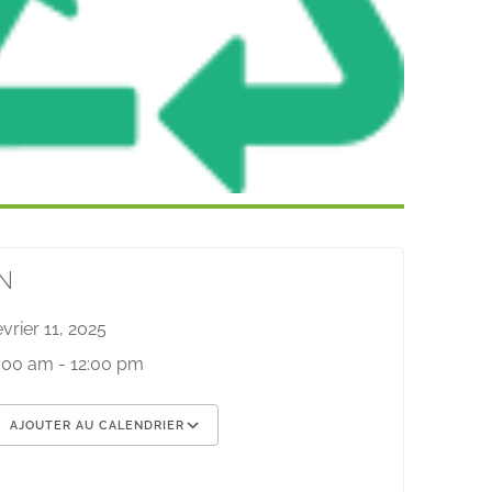
N
évrier 11, 2025
:00 am - 12:00 pm
AJOUTER AU CALENDRIER
élécharger ICS