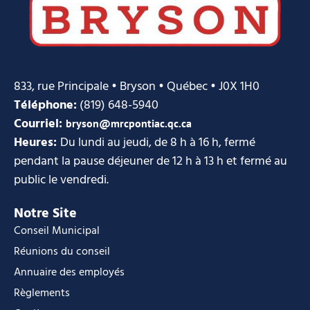
833, rue Principale • Bryson • Québec • J0X 1H0
Téléphone:
(819) 648-5940
Courriel:
bryson@mrcpontiac.qc.ca
Heures:
Du lundi au jeudi, de 8 h à 16 h, fermé
pendant la pause déjeuner de 12 h à 13 h et fermé au
public le vendredi.
Notre Site
Conseil Municipal
Réunions du conseil
Annuaire des employés
Règlements