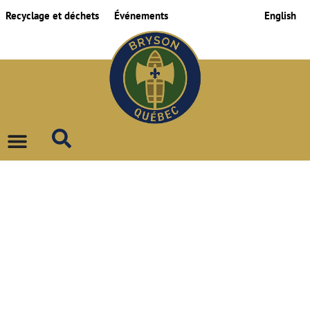
Recyclage et déchets
Événements
English
MY BOOKINGS