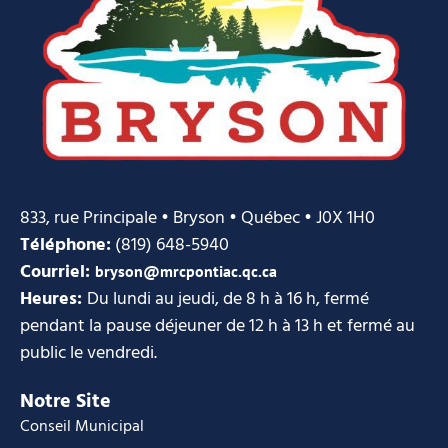
833, rue Principale • Bryson • Québec • J0X 1H0
Téléphone:
(819) 648-5940
Courriel:
bryson@mrcpontiac.qc.ca
Heures:
Du lundi au jeudi, de 8 h à 16 h, fermé
pendant la pause déjeuner de 12 h à 13 h et fermé au
public le vendredi.
Notre Site
Conseil Municipal