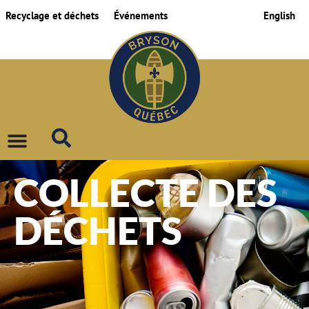
Recyclage et déchets
Événements
English
COLLECTE DES
DÉCHETS