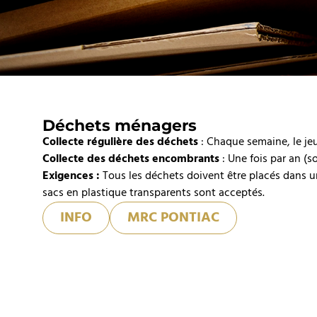
Déchets ménagers
Collecte régulière des déchets
: Chaque semaine, le jeu
Collecte des déchets encombrants
: Une fois par an (s
Exigences :
Tous les déchets doivent être placés dans u
sacs en plastique transparents sont acceptés.
INFO
MRC PONTIAC