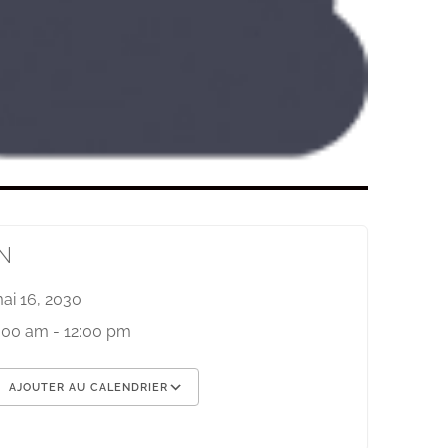
N
ai 16, 2030
:00 am - 12:00 pm
AJOUTER AU CALENDRIER
élécharger ICS