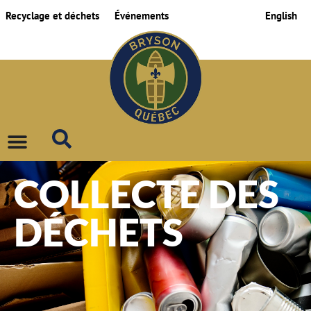
Recyclage et déchets
Événements
English
COLLECTE DES
DÉCHETS