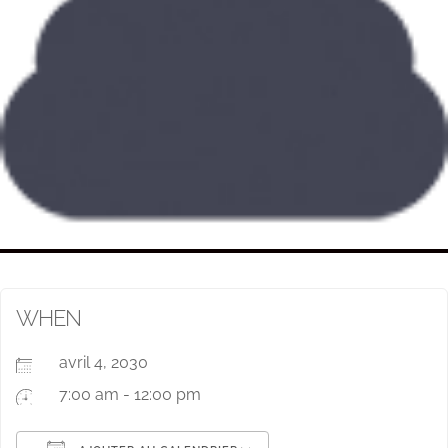
WHEN
avril 4, 2030
7:00 am - 12:00 pm