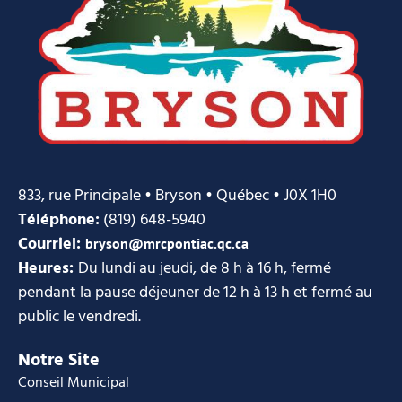
833, rue Principale • Bryson • Québec • J0X 1H0
Téléphone:
(819) 648-5940
Courriel:
bryson@mrcpontiac.qc.ca
Heures:
Du lundi au jeudi, de 8 h à 16 h, fermé
pendant la pause déjeuner de 12 h à 13 h et fermé au
public le vendredi.
Notre Site
Conseil Municipal