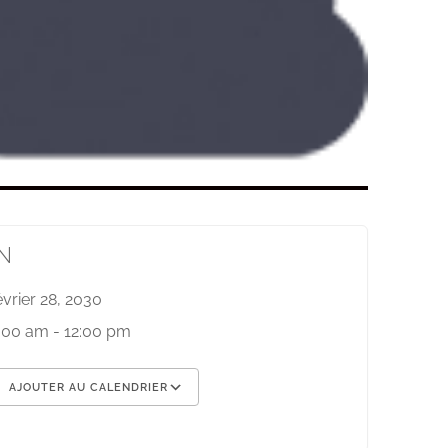
N
évrier 28, 2030
:00 am - 12:00 pm
AJOUTER AU CALENDRIER
élécharger ICS