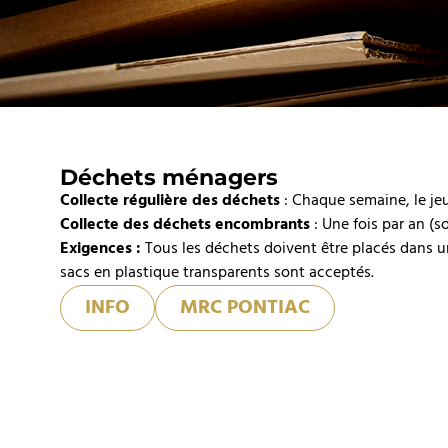
Déchets ménagers
Collecte régulière des déchets
: Chaque semaine, le jeu
Collecte des déchets encombrants
: Une fois par an (s
Exigences :
Tous les déchets doivent être placés dans u
sacs en plastique transparents sont acceptés.
INFO
MRC PONTIAC