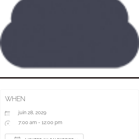
WHEN
juin 28, 2029
7:00 am - 12:00 pm