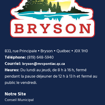
833, rue Principale • Bryson • Québec • J0X 1H0
Téléphone:
(819) 648-5940
Courriel:
bryson@mrcpontiac.qc.ca
Heures:
Du lundi au jeudi, de 8 h à 16 h, fermé
pendant la pause déjeuner de 12 h à 13 h et fermé au
public le vendredi.
Notre Site
Conseil Municipal