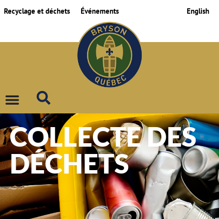
Recyclage et déchets
Événements
English
COLLECTE DES
DÉCHETS