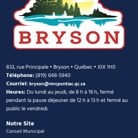
833, rue Principale • Bryson • Québec • J0X 1H0
Téléphone:
(819) 648-5940
Courriel:
bryson@mrcpontiac.qc.ca
Heures:
Du lundi au jeudi, de 8 h à 16 h, fermé
pendant la pause déjeuner de 12 h à 13 h et fermé au
public le vendredi.
Notre Site
Conseil Municipal