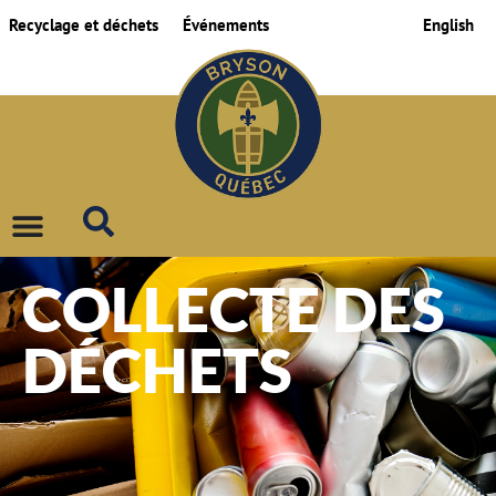
Recyclage et déchets
Événements
English
COLLECTE DES
DÉCHETS