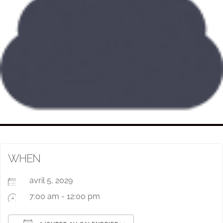
WHEN
avril 5, 2029
7:00 am - 12:00 pm