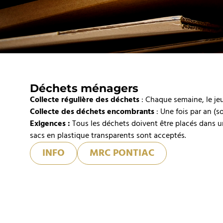
Déchets ménagers
Collecte régulière des déchets
: Chaque semaine, le jeu
Collecte des déchets encombrants
: Une fois par an (s
Exigences :
Tous les déchets doivent être placés dans u
sacs en plastique transparents sont acceptés.
INFO
MRC PONTIAC