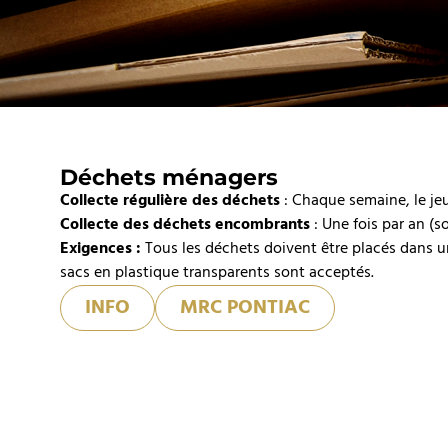
Déchets ménagers
Collecte régulière des déchets
: Chaque semaine, le jeu
Collecte des déchets encombrants
: Une fois par an (s
Exigences :
Tous les déchets doivent être placés dans u
sacs en plastique transparents sont acceptés.
INFO
MRC PONTIAC