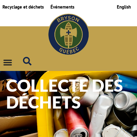
Recyclage et déchets
Événements
English
COLLECTE DES
DÉCHETS