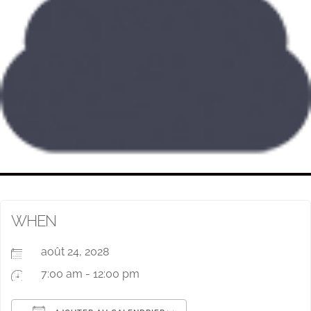
WHEN
août 24, 2028
7:00 am - 12:00 pm