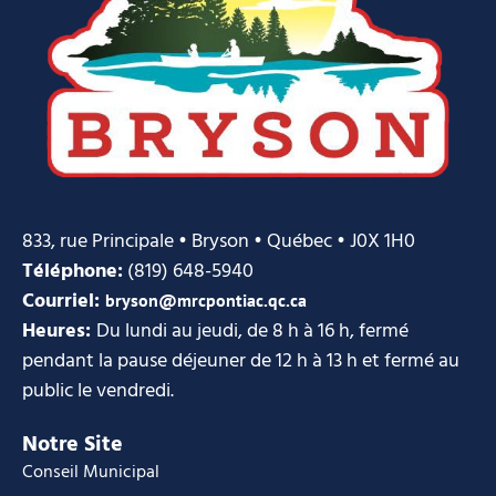
833, rue Principale • Bryson • Québec • J0X 1H0
Téléphone:
(819) 648-5940
Courriel:
bryson@mrcpontiac.qc.ca
Heures:
Du lundi au jeudi, de 8 h à 16 h, fermé
pendant la pause déjeuner de 12 h à 13 h et fermé au
public le vendredi.
Notre Site
Conseil Municipal