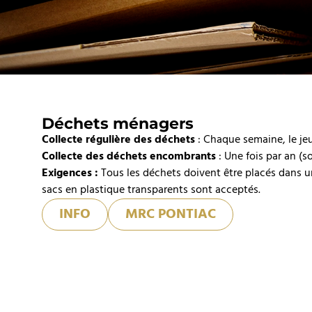
Déchets ménagers
Collecte régulière des déchets
: Chaque semaine, le jeu
Collecte des déchets encombrants
: Une fois par an (s
Exigences :
Tous les déchets doivent être placés dans u
sacs en plastique transparents sont acceptés.
INFO
MRC PONTIAC