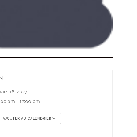
N
ars 18, 2027
:00 am - 12:00 pm
AJOUTER AU CALENDRIER
élécharger ICS