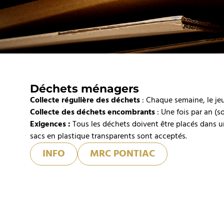
Déchets ménagers
Collecte régulière des déchets
: Chaque semaine, le jeu
Collecte des déchets encombrants
: Une fois par an (s
Exigences :
Tous les déchets doivent être placés dans u
sacs en plastique transparents sont acceptés.
INFO
MRC PONTIAC