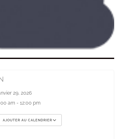
N
anvier 29, 2026
:00 am - 12:00 pm
AJOUTER AU CALENDRIER
élécharger ICS