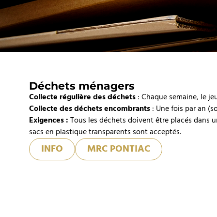
Déchets ménagers
Collecte régulière des déchets
: Chaque semaine, le jeu
Collecte des déchets encombrants
: Une fois par an (s
Exigences :
Tous les déchets doivent être placés dans u
sacs en plastique transparents sont acceptés.
INFO
MRC PONTIAC