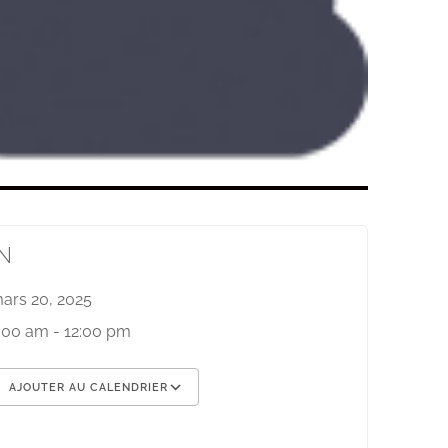
N
ars 20, 2025
:00 am - 12:00 pm
AJOUTER AU CALENDRIER
élécharger ICS