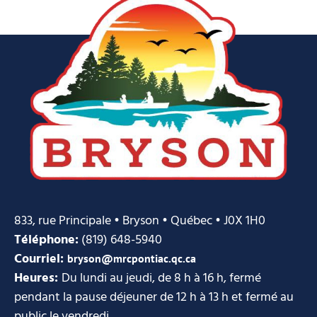
Télécharger ICS
Calendrier Google
833, rue Principale • Bryson • Québec • J0X 1H0
Téléphone:
(819) 648-5940
Courriel:
bryson@mrcpontiac.qc.ca
Heures:
Du lundi au jeudi, de 8 h à 16 h, fermé
pendant la pause déjeuner de 12 h à 13 h et fermé au
public le vendredi.