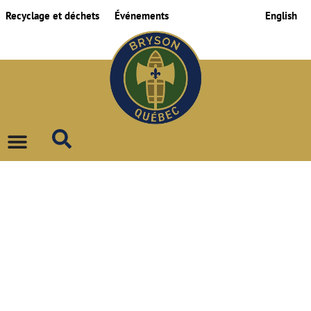
Recyclage et déchets
Événements
English
COLLECTE DES
DÉCHETS