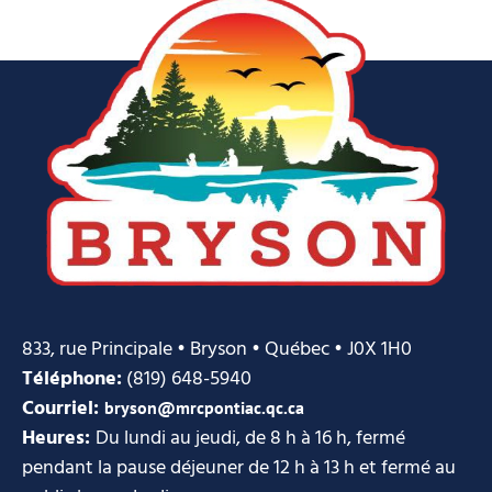
833, rue Principale • Bryson • Québec • J0X 1H0
Téléphone:
(819) 648-5940
Courriel:
bryson@mrcpontiac.qc.ca
Heures:
Du lundi au jeudi, de 8 h à 16 h, fermé
pendant la pause déjeuner de 12 h à 13 h et fermé au